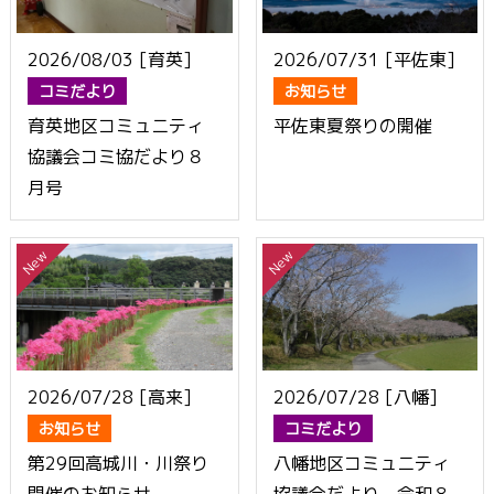
2026/08/03 [育英]
2026/07/31 [平佐東]
コミだより
お知らせ
育英地区コミュニティ
平佐東夏祭りの開催
協議会コミ協だより８
月号
2026/07/28 [高来]
2026/07/28 [八幡]
お知らせ
コミだより
第29回高城川・川祭り
八幡地区コミュニティ