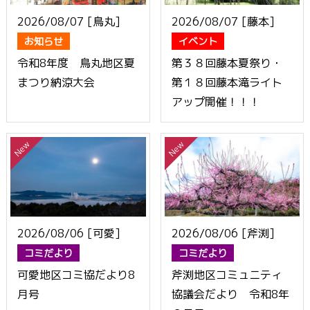
2026/08/07 [鳥丸]
2026/08/07 [藤本]
お知らせ
イベント
令和8年度 鳥丸地区夏
第３８回藤本夏祭り・
まつり納涼大会
第１８回藤本滝ライト
アップ開催！！！
2026/08/06 [可愛]
2026/08/06 [斧渕]
コミだより
コミだより
可愛地区コミ協だより8
斧渕地区コミュニティ
月号
協議会だより 令和8年