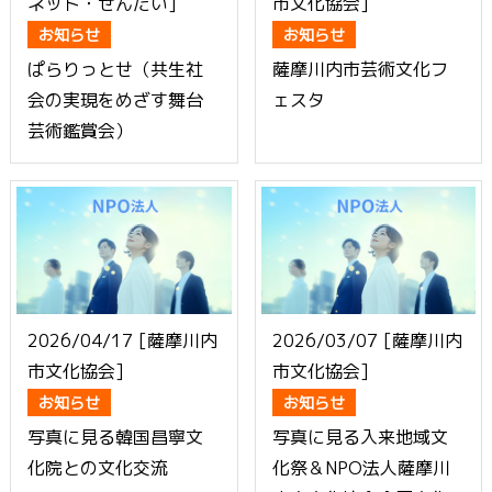
ネット・せんだい]
市文化協会]
お知らせ
お知らせ
ぱらりっとせ（共生社
薩摩川内市芸術文化フ
会の実現をめざす舞台
ェスタ
芸術鑑賞会）
2026/04/17 [薩摩川内
2026/03/07 [薩摩川内
市文化協会]
市文化協会]
お知らせ
お知らせ
写真に見る韓国昌寧文
写真に見る入来地域文
化院との文化交流
化祭＆NPO法人薩摩川