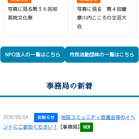
写真に見る第３６回祁
写真に見る 第４回薩
答院文化祭
摩川内こころの文芸大
会
NPO法人の一覧はこちら
市民活動団体の一覧はこちら
事務局の新着
2026/08/04
地区コミュニティ協議会等のイベ
お知らせ
ントにご参加ください！
[事務局]
NEW