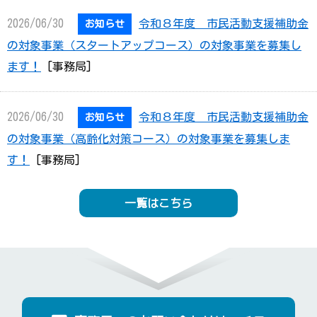
2026/06/30
令和８年度 市民活動支援補助金
お知らせ
の対象事業（スタートアップコース）の対象事業を募集し
ます！
[事務局]
2026/06/30
令和８年度 市民活動支援補助金
お知らせ
の対象事業（高齢化対策コース）の対象事業を募集しま
す！
[事務局]
一覧はこちら
2026/06/28
【情報共有】災害ボランティアセ
お知らせ
ンターの開設
[事務局]
2026/06/16
令和８年度市民活動支援補助金
お知らせ
（スタートアップコース・高齢化対策コース）採択団体を