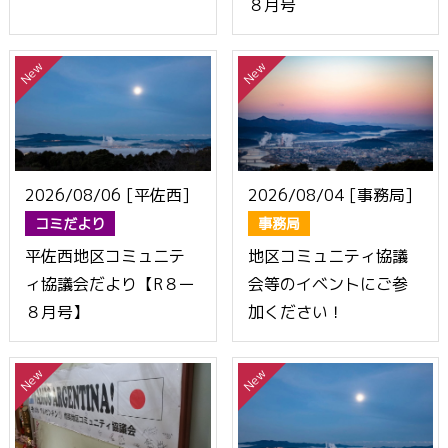
８月号
2026/08/06 [平佐西]
2026/08/04 [事務局]
コミだより
事務局
平佐西地区コミュニテ
地区コミュニティ協議
ィ協議会だより【R８ー
会等のイベントにご参
８月号】
加ください！