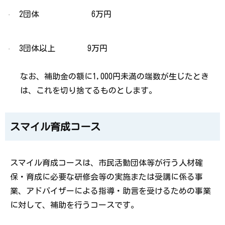
2
団体
6
万円
·
3
団体以上
9
万円
·
なお、補助金の額に
1,000
円未満の端数が生じたとき
は、これを切り捨てるものとします。
スマイル育成コース
スマイル育成コースは、市民活動団体等が行う人材確
保・育成に必要な研修会等の実施または受講に係る事
業、アドバイザーによる指導・助言を受けるための事業
に対して、補助を行うコースです。