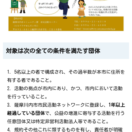
対象は次の全ての条件を満たす団体
1. 5
名以上の者で構成され、その過半数が本市に住所を
有する者であること。
2.
活動の拠点が市内にあり、かつ、市内において活動
を行っていること。
3.
薩摩川内市市民活動ネットワークに登録し、
1
年以上
経過している団体
で、公益の増進に寄与する活動を行う
任意団体又は特定非営利活動法人等であること。
4.
規約その他これに類するものを有し、責任者が明確