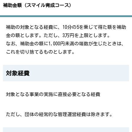
補助金額（スマイル育成コース）
補助の対象となる経費に、
10
分の
5
を乗じて得た額を補助
金の額とします。ただし、
3
万円を上限とします。
なお、補助金の額に
1,000
円未満の端数が生じたときは、
これを切り捨てるものとします。
対象経費
対象となる事業の実施に直接必要となる経費
ただし、団体の経常的な管理運営経費は除きます。