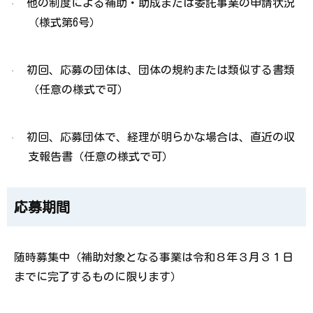
他の制度による補助・助成または委託事業の申請状況
·
（様式第
6
号）
初回、応募の団体は、団体の規約または類似する書類
·
（任意の様式で可）
初回、応募団体で、経理が明らかな場合は、直近の収
·
支報告書（任意の様式で可）
応募期間
随時募集中（補助対象となる事業は令和８年３月３１日
までに完了するものに限ります）