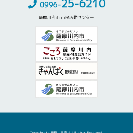
25-6210
0996-
薩摩川内市 市民活動センター
Copyrightc 薩摩川内市 All Rights Reserved.