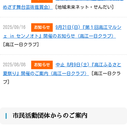
めざす舞台芸術鑑賞会）
[地域未来ネット・せんだい]
2025/09/16
9月21日(日)『第１回高江マルシ
お知らせ
ェ in センノオト』開催のお知らせ（高江一日クラブ）
[高江一日クラブ]
2025/08/08
中止 8月9日(土)『高江ふるさと
お知らせ
夏祭り』開催のご案内（高江一日クラブ）
[高江一日クラ
ブ]
2024/09/24
～誰もが持つ心のクセ 自分と世
お知らせ
界を変える第一歩～
[みらいテラスメンター]
市民活動団体からのご案内