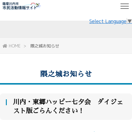
Select Language
▼
HOME
隈之城お知らせ
隈之城お知らせ
川内・東郷ハッピー七夕会 ダイジェ
スト版ごらんください！