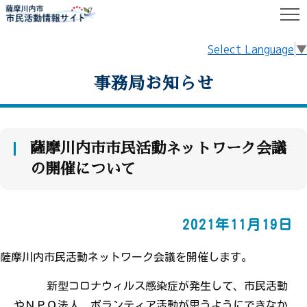
HOME
事務局お知らせ
Select Language
▼
事務局お知らせ
薩摩川内市市民活動ネットワーク会議
の開催について
2021年11月19日
薩摩川内市民活動ネットワーク会議を開催します。
新型コロナウィルス感染症が発生して、市民活動
やＮＰＯ法人、ボランティア活動が思うようにできなか