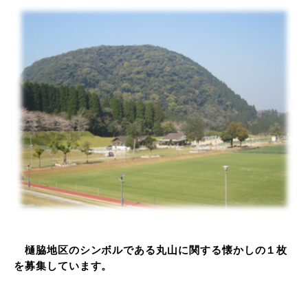
樋脇地区のシンボルである丸山
に関する懐かしの１枚
を
募集しています。