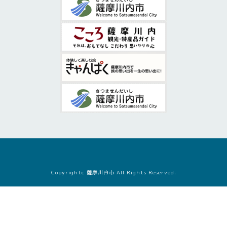
Copyrightc 薩摩川内市 All Rights Reserved.